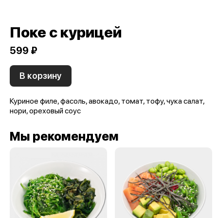
Поке с курицей
599 ₽
В корзину
Куриное филе, фасоль, авокадо, томат, тофу, чука салат,
нори, ореховый соус
Мы рекомендуем