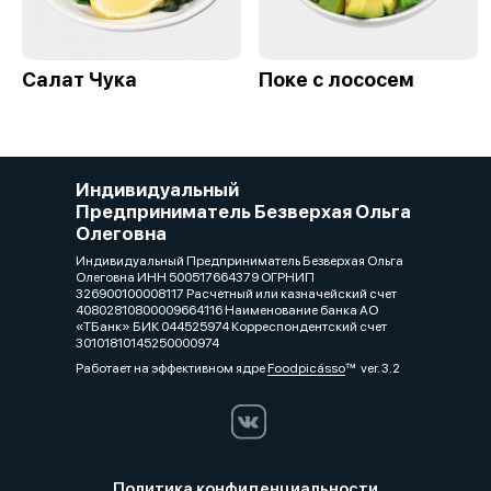
Салат Чука
Поке с лососем
Индивидуальный
Предприниматель Безверхая Ольга
Олеговна
Индивидуальный Предприниматель Безверхая Ольга
Олеговна ИНН 500517664379 ОГРНИП
326900100008117 Расчетный или казначейский счет
40802810800009664116 Наименование банка АО
«ТБанк» БИК 044525974 Корреспондентский счет
30101810145250000974
Работает на эффективном ядре
Foodpicásso
ver. 3.2
Политика конфиденциальности