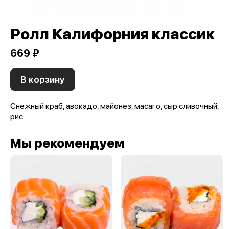
Ролл Калифорния классик
669 ₽
В корзину
Снежный краб, авокадо, майонез, масаго, сыр сливочный,
рис
Мы рекомендуем