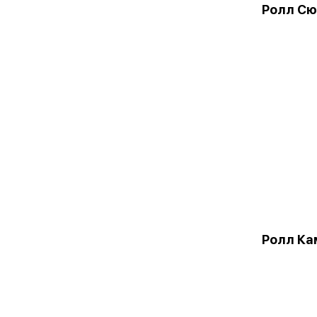
Ролл Сю
Ролл Ка