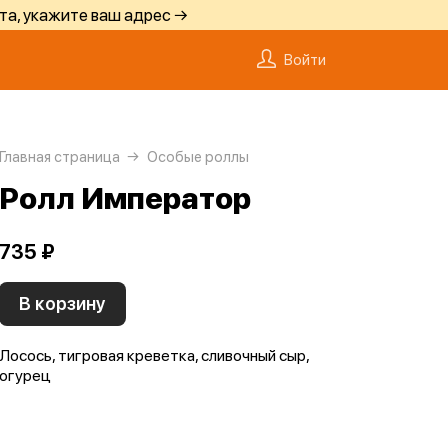
та, укажите ваш адрес →
Войти
Главная страница
Особые роллы
Ролл Император
735 ₽
В корзину
Лосось, тигровая креветка, сливочный сыр,
огурец