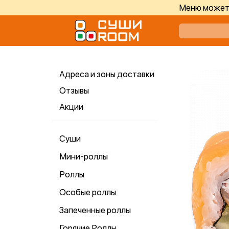
Меню может 
Адреса и зоны доставки
Отзывы
Акции
Суши
Мини-роллы
Роллы
Особые роллы
Запеченные роллы
Горячие Роллы