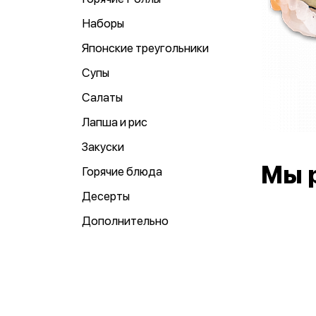
Наборы
Японские треугольники
Супы
Салаты
Лапша и рис
Закуски
Мы 
Горячие блюда
Десерты
Дополнительно