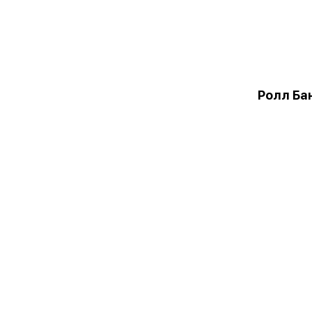
Ролл Ба