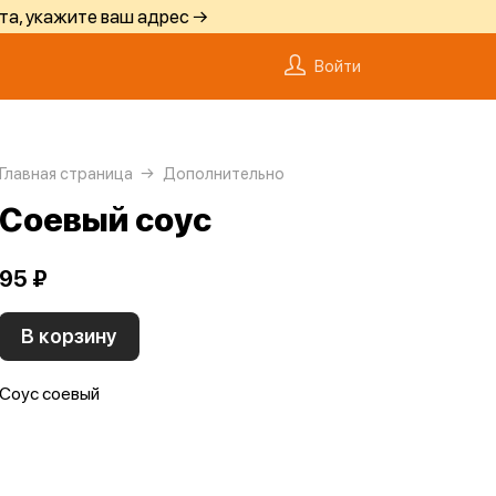
та, укажите ваш адрес →
Войти
Главная страница
Дополнительно
Соевый соус
95 ₽
В корзину
Соус соевый