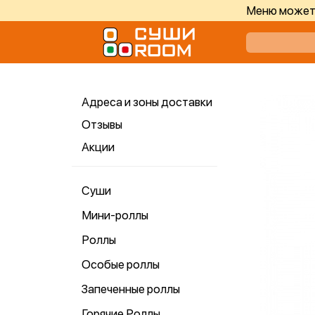
Меню может 
Адреса и зоны доставки
Отзывы
Акции
Суши
Мини-роллы
Роллы
Особые роллы
Запеченные роллы
Горячие Роллы