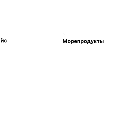
айс
Морепродукты