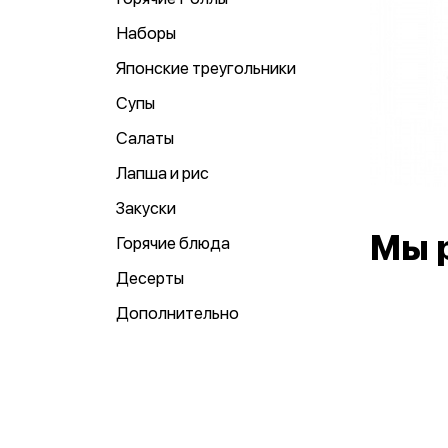
Наборы
Японские треугольники
Супы
Салаты
Лапша и рис
Закуски
Мы 
Горячие блюда
Десерты
Дополнительно