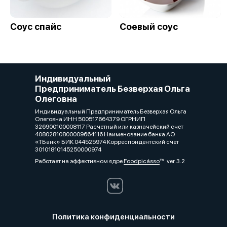
Соус спайс
Соевый соус
Индивидуальный
Предприниматель Безверхая Ольга
Олеговна
Индивидуальный Предприниматель Безверхая Ольга
Олеговна ИНН 500517664379 ОГРНИП
326900100008117 Расчетный или казначейский счет
40802810800009664116 Наименование банка АО
«ТБанк» БИК 044525974 Корреспондентский счет
30101810145250000974
Работает на эффективном ядре
Foodpicásso
ver. 3.2
Политика конфиденциальности