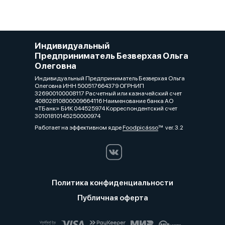
Индивидуальный
Предприниматель Безверхая Ольга
Олеговна
Индивидуальный Предприниматель Безверхая Ольга
Олеговна ИНН 500517664379 ОГРНИП
326900100008117 Расчетный или казначейский счет
40802810800009664116 Наименование банка АО
«ТБанк» БИК 044525974 Корреспондентский счет
30101810145250000974
Работает на эффективном ядре
Foodpicásso
ver. 3.2
Политика конфиденциальности
Публичная оферта