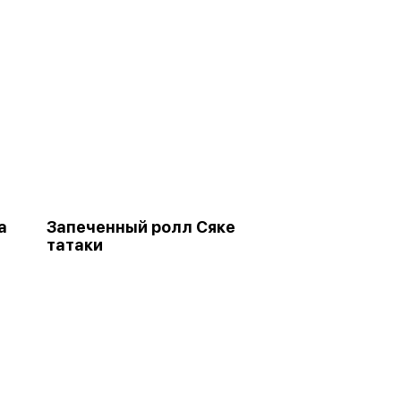
а
Запеченный ролл Сяке
татаки