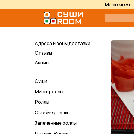
Меню может 
Адреса и зоны доставки
Отзывы
Акции
Суши
Мини-роллы
Роллы
Особые роллы
Запеченные роллы
Горячие Роллы