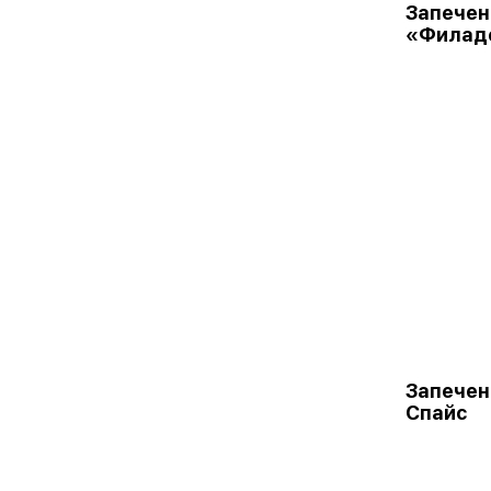
Запечен
«Филад
Запечен
Спайс