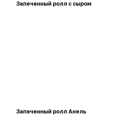
Запеченный ролл с сыром
Запеченный ролл Анель