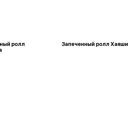
ный ролл
Запеченный ролл Хаяши
а