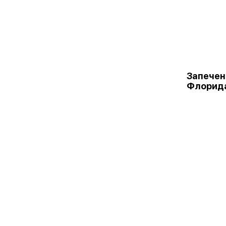
Запечен
Флорид