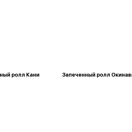
ный ролл Кани
Запеченный ролл Окинав