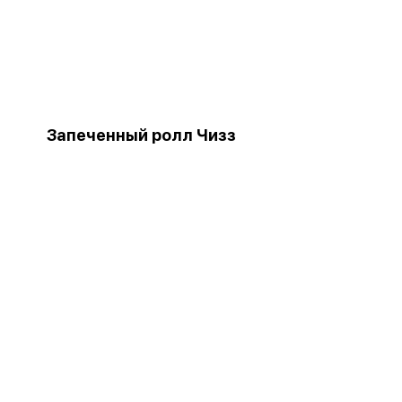
Запеченный ролл Чизз