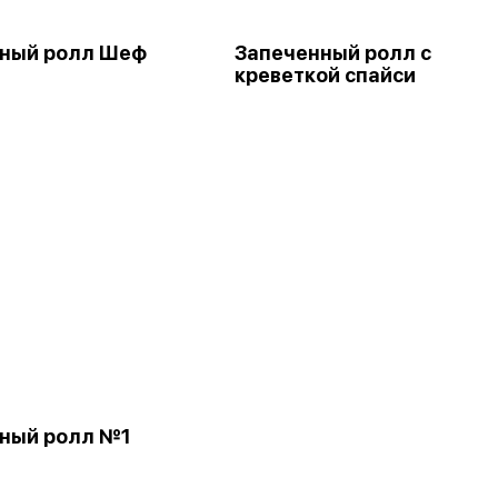
ный ролл Шеф
Запеченный ролл с
креветкой спайси
ный ролл №1