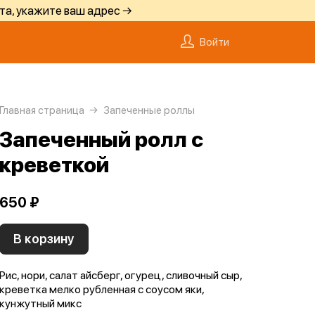
та, укажите ваш адрес →
Войти
Главная страница
Запеченные роллы
Запеченный ролл с
креветкой
650 ₽
В корзину
Рис, нори, салат айсберг, огурец, сливочный сыр,
креветка мелко рубленная с соусом яки,
кунжутный микс