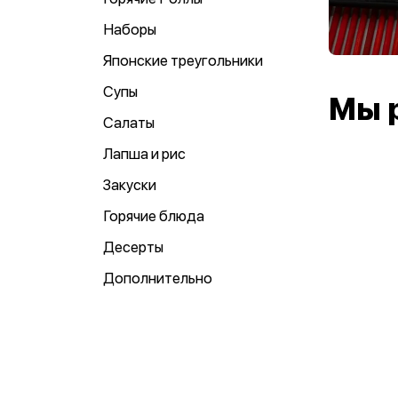
Наборы
Японские треугольники
Супы
Мы 
Салаты
Лапша и рис
Закуски
Горячие блюда
Десерты
Дополнительно