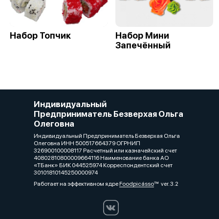
Набор Топчик
Набор Мини
Запечённый
Индивидуальный
Предприниматель Безверхая Ольга
Олеговна
Индивидуальный Предприниматель Безверхая Ольга
Олеговна ИНН 500517664379 ОГРНИП
326900100008117 Расчетный или казначейский счет
40802810800009664116 Наименование банка АО
«ТБанк» БИК 044525974 Корреспондентский счет
30101810145250000974
Работает на эффективном ядре
Foodpicásso
ver. 3.2