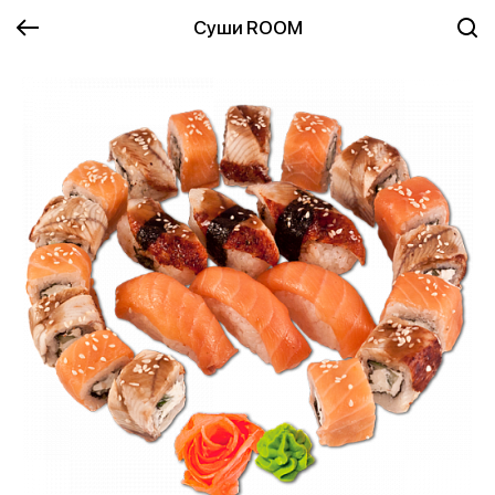
Суши ROOM