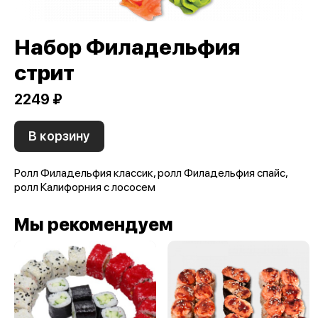
Набор Филадельфия
стрит
2249 ₽
В корзину
Ролл Филадельфия классик, ролл Филадельфия спайс,
ролл Калифорния с лососем
Мы рекомендуем