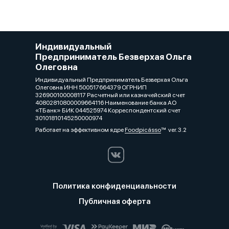
Индивидуальный
Предприниматель Безверхая Ольга
Олеговна
Индивидуальный Предприниматель Безверхая Ольга
Олеговна ИНН 500517664379 ОГРНИП
326900100008117 Расчетный или казначейский счет
40802810800009664116 Наименование банка АО
«ТБанк» БИК 044525974 Корреспондентский счет
30101810145250000974
Работает на эффективном ядре
Foodpicásso
ver. 3.2
Политика конфиденциальности
Публичная оферта