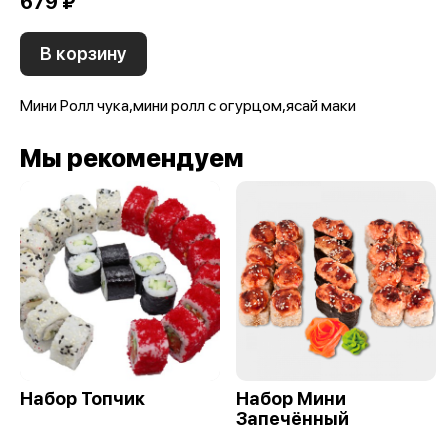
679 ₽
В корзину
Мини Ролл чука,мини ролл с огурцом,ясай маки
Мы рекомендуем
Набор Топчик
Набор Мини
Запечённый