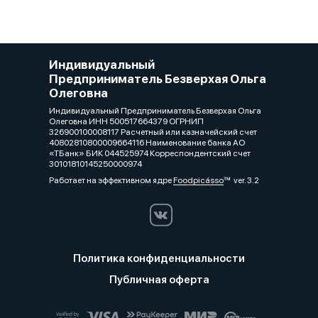
Индивидуальный
Предприниматель Безверхая Ольга
Олеговна
Индивидуальный Предприниматель Безверхая Ольга
Олеговна ИНН 500517664379 ОГРНИП
326900100008117 Расчетный или казначейский счет
40802810800009664116 Наименование банка АО
«ТБанк» БИК 044525974 Корреспондентский счет
30101810145250000974
Работает на эффективном ядре
Foodpicásso
ver. 3.2
Политика конфиденциальности
Публичная оферта