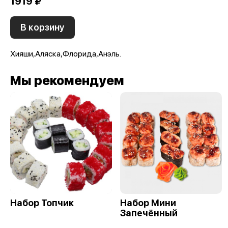
1919 ₽
В корзину
Хияши,Аляска,Флорида,Анэль.
Мы рекомендуем
Набор Топчик
Набор Мини
Запечённый